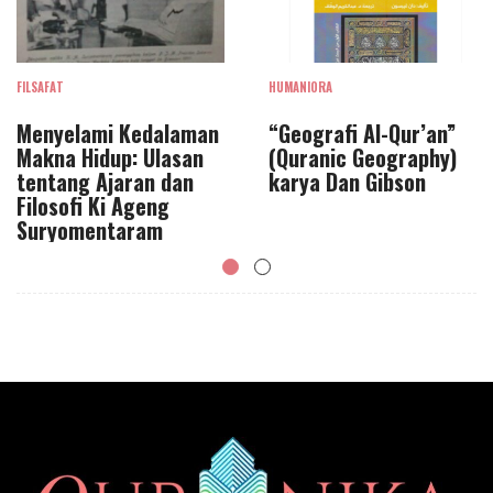
FILSAFAT
HUMANIORA
Menyelami Kedalaman
“Geografi Al-Qur’an”
Makna Hidup: Ulasan
(Quranic Geography)
tentang Ajaran dan
karya Dan Gibson
Filosofi Ki Ageng
Suryomentaram