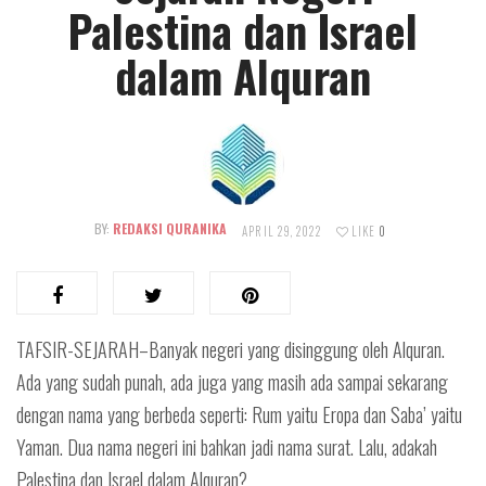
Palestina dan Israel
dalam Alquran
BY:
REDAKSI QURANIKA
APRIL 29, 2022
LIKE
0
TAFSIR-SEJARAH–Banyak negeri yang disinggung oleh Alquran.
Ada yang sudah punah, ada juga yang masih ada sampai sekarang
dengan nama yang berbeda seperti: Rum yaitu Eropa dan Saba’ yaitu
Yaman. Dua nama negeri ini bahkan jadi nama surat. Lalu, adakah
Palestina dan Israel dalam Alquran?