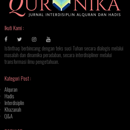
Ikuti Kami :
Istinthaq: berbincang dengan teks suci Tuhan secara dialogis melalui
masalah dan dinamika peradaban, secara interdisipliner melalui
transformasi ilmu pengetahuan.
Kategori Post :
Alquran
Hadis
Interdisiplin
Khazanah
Q&A