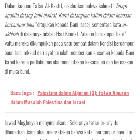
Dalam kutipan Tafsir Al-Kastif, disebutkan bahwa kalimat “
Tetapi
apabila datang janji akhirat, Kami datangkan kalian dalam keadaan
bercampur baur”
ditujukan kepada Bani Israel, sementara kata
al-
akhirah
di dalamnya adalah Hari Kiamat. Adapun bercampur baur”
yaitu mereka dikumpulkan pada satu tempat dalam kondisi bercampur
baur. Jadi, mksud dari ayat ini ialah memberikan ancaman kepada Bani
Israel karena perilaku mereka menciptakan kekacauan dan kerusakan
di muka bumi.
Baca Juga :
Palestina dalam Alquran (3): Fatwa Alquran
dalam Masalah Palestina dan Israel
Jawad Mughniyah menyimpulkan, “Sekiranya tafsir bi-ra’y itu
dibenarkan, kami akan mengatakan bahwa kata “bercampur baur” itu