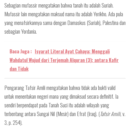
Sebagian mufassir mengatakan bahwa tanah itu adalah Suriah.
Mufassir lain mengatakan maksud nama itu adalah Yerikho. Ada pula
yang menafsirkannya sama dengan Damaskus (Suriah), Palestina dan
sebagian Yordania.
Baca Juga :
Isyarat Literal Ayat Cahaya: Menggali
Wahdatul Wujud dari Terjemah Alquran (3): antara Kafir
dan Tidak
Pengarang Tafsir Amili mengatakan bahwa tidak ada bukti valid
untuk menentukan negeri mana yang dimaksud secara definitif. Ia
sendiri berpendapat pada Tanah Suci itu adalah wilayah yang
terbentang antara Sungai Nil (Mesir) dan Efrat (Iraq). (
Tafsir Amili
, v.
3, p. 254).