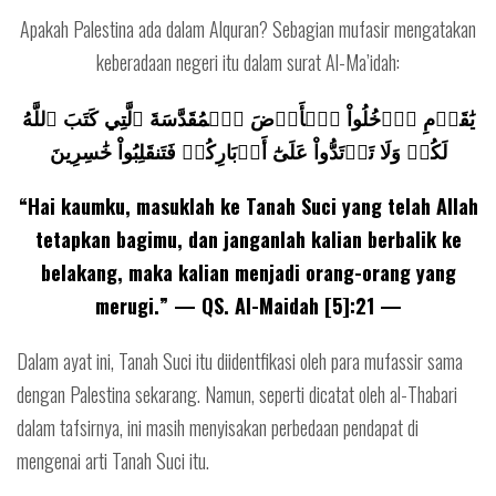
Apakah Palestina ada dalam Alquran? Sebagian mufasir mengatakan
keberadaan negeri itu dalam surat Al-Ma’idah:
يَٰقَوۡمِ ٱدۡخُلُواْ ٱلۡأَرۡضَ ٱلۡمُقَدَّسَةَ ٱلَّتِي كَتَبَ ٱللَّهُ
لَكُمۡ وَلَا تَرۡتَدُّواْ عَلَىٰٓ أَدۡبَارِكُمۡ فَتَنقَلِبُواْ خَٰسِرِينَ
“Hai kaumku, masuklah ke Tanah Suci yang telah Allah
tetapkan bagimu, dan janganlah kalian berbalik ke
belakang, maka kalian menjadi orang-orang yang
merugi.” — QS. Al-Maidah [5]:21 —
Dalam ayat ini, Tanah Suci itu diidentfikasi oleh para mufassir sama
dengan Palestina sekarang. Namun, seperti dicatat oleh al-Thabari
dalam tafsirnya, ini masih menyisakan perbedaan pendapat di
mengenai arti Tanah Suci itu.