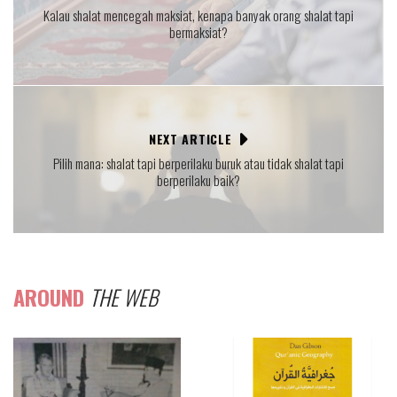
Kalau shalat mencegah maksiat, kenapa banyak orang shalat tapi
bermaksiat?
NEXT ARTICLE
Pilih mana: shalat tapi berperilaku buruk atau tidak shalat tapi
berperilaku baik?
AROUND
THE WEB