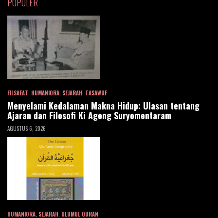
POPULER
FILSAFAT
,
HUMANIORA
,
SEJARAH
,
TASAWUF
Menyelami Kedalaman Makna Hidup: Ulasan tentang
Ajaran dan Filosofi Ki Ageng Suryomentaram
AGUSTUS 6, 2026
HUMANIORA
,
SEJARAH
,
ULUMUL QURAN