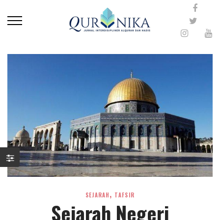
,
SEJARAH
TAFSIR
Sejarah Negeri