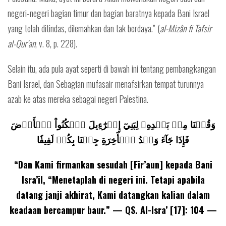
negeri-negeri bagian timur dan bagian baratnya kepada Bani Israel
yang telah ditindas, dilemahkan dan tak berdaya.” (
al-Mizân fi Tafsir
al-Qur’an
, v. 8, p. 228).
Selain itu, ada pula ayat seperti di bawah ini tentang pembangkangan
Bani Israel, dan Sebagian mufasair menafsirkan tempat turunnya
azab ke atas mereka sebagai negeri Palestina.
وَقُلۡنَا مِنۢ بَعۡدِهِۦ لِبَنِيٓ إِسۡرَٰٓءِيلَ ٱسۡكُنُواْ ٱلۡأَرۡضَ
فَإِذَا جَآءَ وَعۡدُ ٱلۡأٓخِرَةِ جِئۡنَا بِكُمۡ لَفِيفٗا
“Dan Kami firmankan sesudah [Fir’aun] kepada Bani
Isra’il, “Menetaplah di negeri ini. Tetapi apabila
datang janji akhirat, Kami datangkan kalian dalam
keadaan bercampur baur.” — QS. Al-Isra’ [17]: 104 —