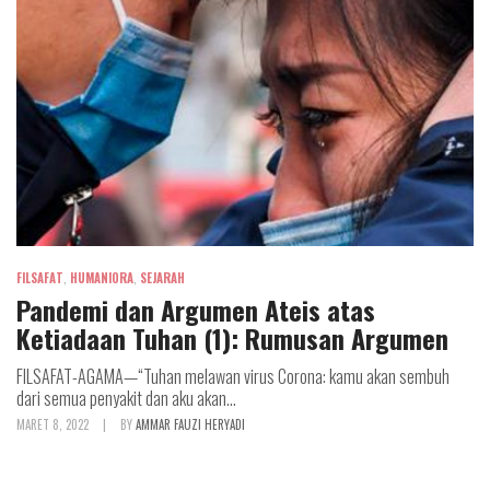
FILSAFAT
,
HUMANIORA
,
SEJARAH
Pandemi dan Argumen Ateis atas
Ketiadaan Tuhan (1): Rumusan Argumen
FILSAFAT-AGAMA—“Tuhan melawan virus Corona: kamu akan sembuh
dari semua penyakit dan aku akan...
MARET 8, 2022
|
BY
AMMAR FAUZI HERYADI