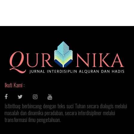
Ikuti Kami :
Istinthaq: berbincang dengan teks suci Tuhan secara dialogis melalui
masalah dan dinamika peradaban, secara interdisipliner melalui
transformasi ilmu pengetahuan.