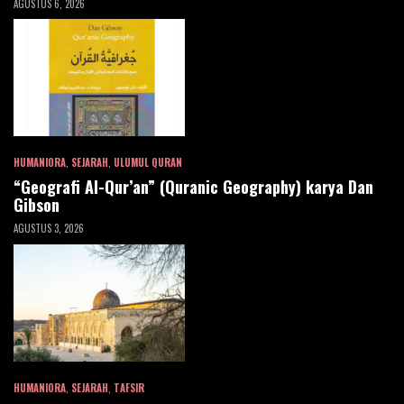
AGUSTUS 6, 2026
HUMANIORA
,
SEJARAH
,
ULUMUL QURAN
“Geografi Al-Qur’an” (Quranic Geography) karya Dan
Gibson
AGUSTUS 3, 2026
HUMANIORA
,
SEJARAH
,
TAFSIR