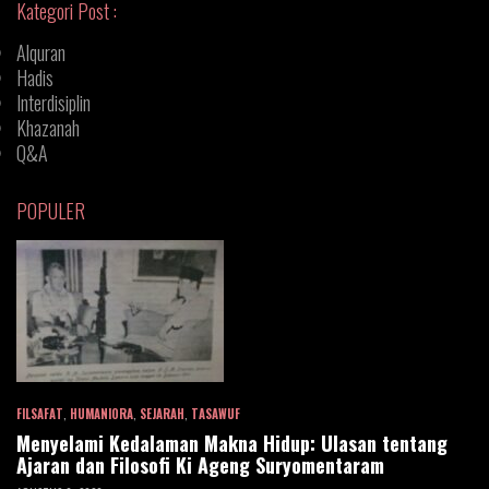
Kategori Post :
Alquran
Hadis
Interdisiplin
Khazanah
Q&A
POPULER
FILSAFAT
,
HUMANIORA
,
SEJARAH
,
TASAWUF
Menyelami Kedalaman Makna Hidup: Ulasan tentang
Ajaran dan Filosofi Ki Ageng Suryomentaram