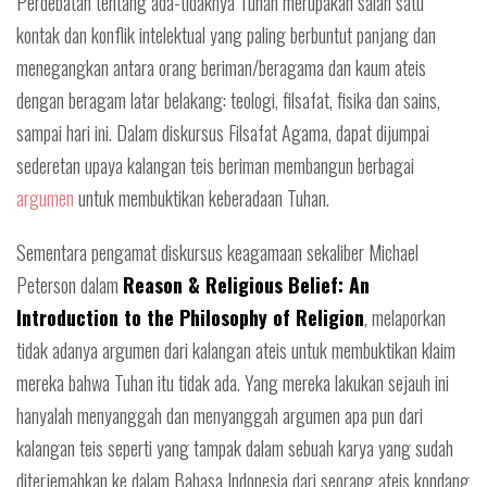
Perdebatan tentang ada-tidaknya Tuhan merupakan salah satu
kontak dan konflik intelektual yang paling berbuntut panjang dan
menegangkan antara orang beriman/beragama dan kaum ateis
dengan beragam latar belakang: teologi, filsafat, fisika dan sains,
sampai hari ini. Dalam diskursus Filsafat Agama, dapat dijumpai
sederetan upaya kalangan teis beriman membangun berbagai
argumen
untuk membuktikan keberadaan Tuhan.
Sementara pengamat diskursus keagamaan sekaliber Michael
Peterson dalam
Reason & Religious Belief: An
Introduction to the Philosophy of Religion
, melaporkan
tidak adanya argumen dari kalangan ateis untuk membuktikan klaim
mereka bahwa Tuhan itu tidak ada. Yang mereka lakukan sejauh ini
hanyalah menyanggah dan menyanggah argumen apa pun dari
kalangan teis seperti yang tampak dalam sebuah karya yang sudah
diterjemahkan ke dalam Bahasa Indonesia dari seorang ateis kondang