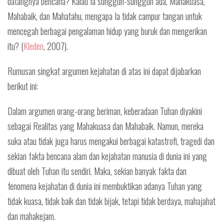
datangnya bencana? Kalau Ia sungguh-sungguh ada, Mahakuasa,
Mahabaik, dan Mahatahu, mengapa Ia tidak campur tangan untuk
mencegah berbagai pengalaman hidup yang buruk dan mengerikan
itu? (
Kleden
, 2007).
Rumusan singkat argumen kejahatan di atas ini dapat dijabarkan
berikut ini:
Dalam argumen orang-orang beriman, keberadaan Tuhan diyakini
sebagai Realitas yang Mahakuasa dan Mahabaik. Namun, mereka
suka atau tidak juga harus mengakui berbagai katastrofi, tragedi dan
sekian fakta bencana alam dan kejahatan manusia di dunia ini yang
dibuat oleh Tuhan itu sendiri. Maka, sekian banyak fakta dan
fenomena kejahatan di dunia ini membuktikan adanya Tuhan yang
tidak kuasa, tidak baik dan tidak bijak, tetapi tidak berdaya, mahajahat
dan mahakejam.