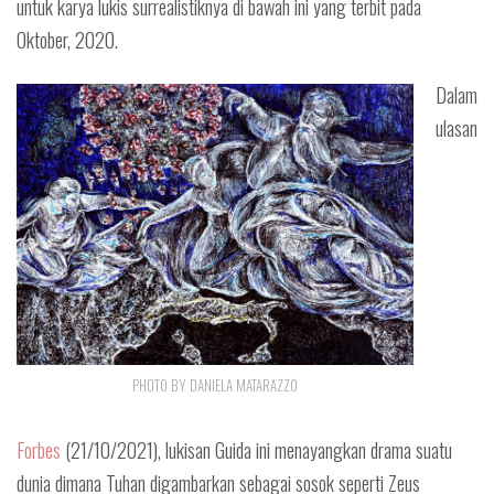
untuk karya lukis surrealistiknya di bawah ini yang terbit pada
Oktober, 2020.
Dalam
ulasan
PHOTO BY DANIELA MATARAZZO
Forbes
(21/10/2021), lukisan Guida ini menayangkan drama suatu
dunia dimana Tuhan digambarkan sebagai sosok seperti Zeus