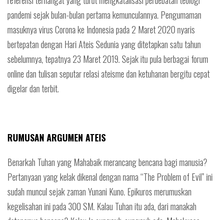
pandemi sejak bulan-bulan pertama kemunculannya. Pengumaman
masuknya virus Corona ke Indonesia pada 2 Maret 2020 nyaris
bertepatan dengan Hari Ateis Sedunia yang ditetapkan satu tahun
sebelumnya, tepatnya 23 Maret 2019. Sejak itu pula berbagai forum
online dan tulisan seputar relasi ateisme dan ketuhanan bergitu cepat
digelar dan terbit.
RUMUSAN ARGUMEN ATEIS
Benarkah Tuhan yang Mahabaik merancang bencana bagi manusia?
Pertanyaan yang kelak dikenal dengan nama “The Problem of Evil” ini
sudah muncul sejak zaman Yunani Kuno. Epikuros merumuskan
kegelisahan ini pada 300 SM. Kalau Tuhan itu ada, dari manakah