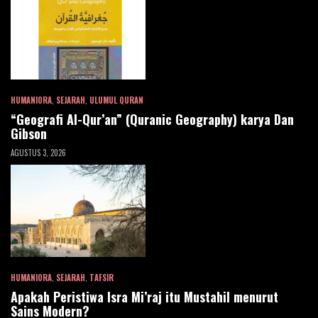
HUMANIORA
,
SEJARAH
,
ULUMUL QURAN
“Geografi Al-Qur’an” (Quranic Geography) karya Dan
Gibson
AGUSTUS 3, 2026
HUMANIORA
,
SEJARAH
,
TAFSIR
Apakah Peristiwa Isra Mi’raj itu Mustahil menurut
Sains Modern?