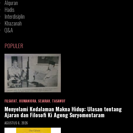
Alquran
Hadis
Interdisiplin
Khazanah
Q&A
POPULER
FILSAFAT
,
HUMANIORA
,
SEJARAH
,
TASAWUF
Menyelami Kedalaman Makna Hidup: Ulasan tentang
Ajaran dan Filosofi Ki Ageng Suryomentaram
AGUSTUS 6, 2026