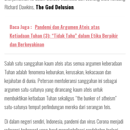
Richard Dawkins,
The God Delusion
.
Baca Juga :
Pandemi dan Argumen Ateis atas
Ketiadaan Tuhan (3): “Tidak Tahu” dalam Etika Berpikir
dan Berkeyakinan
Salah satu sanggahan kaum ateis atas semua argumen keberadaan
Tuhan adalah fenomena keburukan, kerusakan, kekacauan dan
kejahatan di dunia. Peterson mentoleransi sanggahan ini sebagai
argumen satu-satunya yang dirancang kaum ateis untuk
membuktikan ketiadaan Tuhan sekaligus “the bunker of atheism”
satu-satunya tempat perlindungan mereka dari serangan teis.
Di dalam negeri sendiri, Indonesia, pandemi dan virus Corona menjadi
referensi terhangat yang turut mengkatalisasi perdebatan teologi