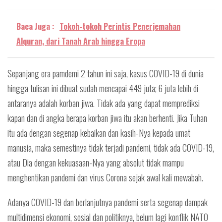
Baca Juga :
Tokoh-tokoh Perintis Penerjemahan
Alquran, dari Tanah Arab hingga Eropa
Sepanjang era pamdemi 2 tahun ini saja, kasus COVID-19 di dunia
hingga tulisan ini dibuat sudah mencapai 449 juta; 6 juta lebih di
antaranya adalah korban jiwa. Tidak ada yang dapat memprediksi
kapan dan di angka berapa korban jiwa itu akan berhenti. Jika Tuhan
itu ada dengan segenap kebaikan dan kasih-Nya kepada umat
manusia, maka semestinya tidak terjadi pandemi, tidak ada COVID-19,
atau Dia dengan kekuasaan-Nya yang absolut tidak mampu
menghentikan pandemi dan virus Corona sejak awal kali mewabah.
Adanya COVID-19 dan berlanjutnya pandemi serta segenap dampak
multidimensi ekonomi, sosial dan politiknya, belum lagi konflik NATO