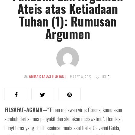
Ateis atas Ketiadaan
Tuhan (1): Rumusan
Argumen
BY:
AMMAR FAUZI HERYADI
MARET 8, 2022
LIKE
0
FILSAFAT-AGAMA
—“Tuhan melawan virus Corona: kamu akan
sembuh dari semua penyakit dan aku akan merawatmu”. Demikian
bunyi tema yang dipilih seniman muda asal Italia, Giovanni Guida,