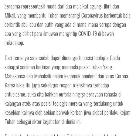
bersama representasif muda dari dua malaikat agung: Jibril dan
Mikail, yang membantu Tuhan memerangi Coronavirus berbentuk bola
berbintik abu-abu dan putih yang ada di mana-mana serupa dengan
apa yang dilihat para ilmuwan mengintip COVID-19 di bawah
mikroskop.
Dari temanya saja sudah dapat dimengerti posisi teologis Guida
sebagai seniman beriman yang membela posisi Tuhan Yang
Mahakuasa dan Mahabaik dalam kecamuk pandemi dan virus Corona.
Karya lukis itu juga sekaligus respon ofensifnya terhadap
antusiasme, suka cita bahkan euforia hingga perayaan rahasia di
kalangan ateis atas posisi teologis mereka yang terdukung untuk
kesekian kalinya oleh sekian banyak korban jiwa akibat perilaku kejam
Tuhan sebagai aktor kejahatan di dunia ini.