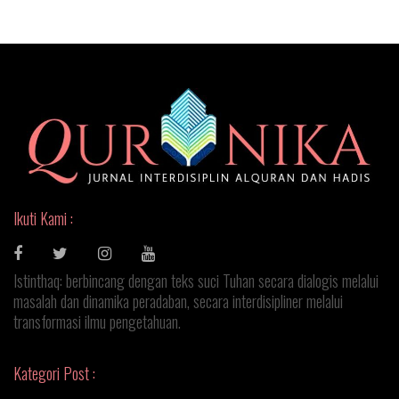
Ikuti Kami :
Istinthaq: berbincang dengan teks suci Tuhan secara dialogis melalui
masalah dan dinamika peradaban, secara interdisipliner melalui
transformasi ilmu pengetahuan.
Kategori Post :