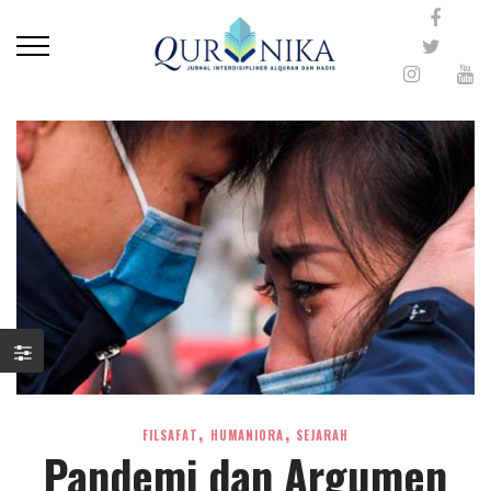
,
,
FILSAFAT
HUMANIORA
SEJARAH
Pandemi dan Argumen