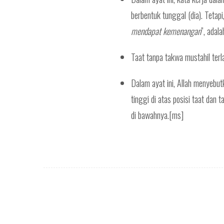
berbentuk tunggal (dia). Tetapi
mendapat kemenangan
”, adal
Taat tanpa takwa mustahil terla
Dalam ayat ini, Allah menyebut
tinggi di atas posisi taat dan
di bawahnya.[ms]