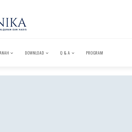
ANAH
DOWNLOAD
Q & A
PROGRAM