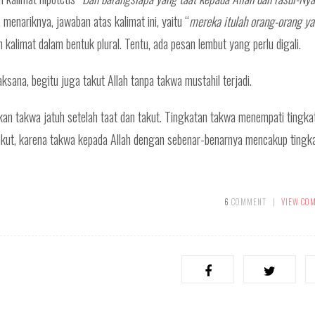
, menariknya, jawaban atas kalimat ini, yaitu “
mereka itulah orang-orang y
ah kalimat dalam bentuk plural. Tentu, ada pesan lembut yang perlu digali.
ksana, begitu juga takut Allah tanpa takwa mustahil terjadi.
kan takwa jatuh setelah taat dan takut. Tingkatan takwa menempati tingka
 takut, karena takwa kepada Allah dengan sebenar-benarnya mencakup tingk
6
COMMENT
|
VIEW CO