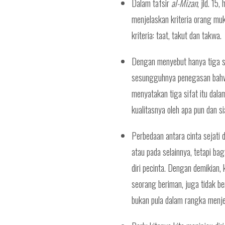
Dalam tafsir
al-Mizan
, jld. 15
menjelaskan kriteria orang mu
kriteria: taat, takut dan takwa.
Dengan menyebut hanya tiga sif
sesungguhnya penegasan bahw
menyatakan tiga sifat itu dalam
kualitasnya oleh apa pun dan s
Perbedaan antara cinta sejati 
atau pada selainnya, tetapi b
diri pecinta. Dengan demikian
seorang beriman, juga tidak b
bukan pula dalam rangka menje