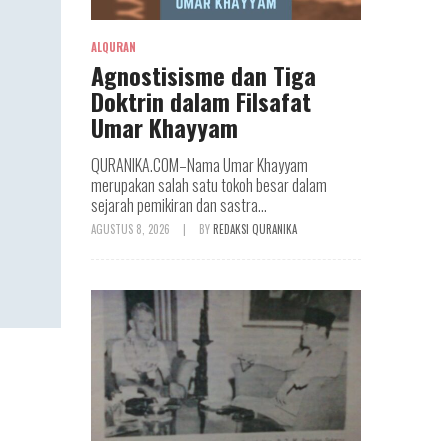
ALQURAN
Agnostisisme dan Tiga
Doktrin dalam Filsafat
Umar Khayyam
QURANIKA.COM–Nama Umar Khayyam
merupakan salah satu tokoh besar dalam
sejarah pemikiran dan sastra...
AGUSTUS 8, 2026
|
BY
REDAKSI QURANIKA