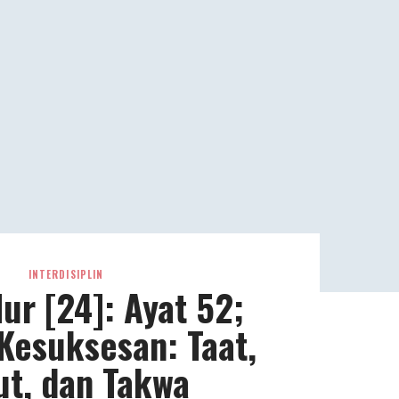
INTERDISIPLIN
Nur [24]: Ayat 52;
 Kesuksesan: Taat,
ut, dan Takwa