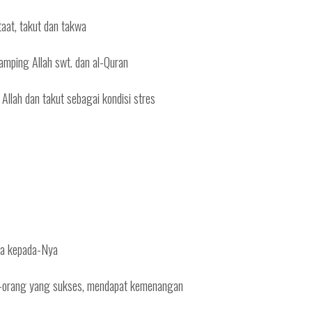
taat, takut dan takwa
samping Allah swt. dan al-Quran
Allah dan takut sebagai kondisi stres
wa kepada-Nya
g-orang yang sukses, mendapat kemenangan