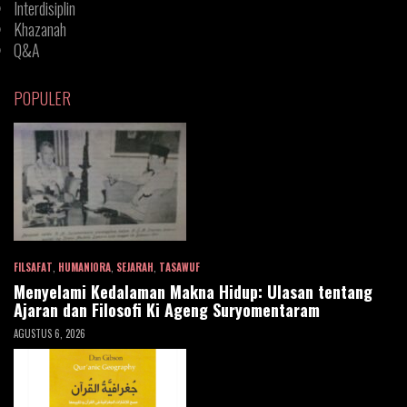
Interdisiplin
Khazanah
Q&A
POPULER
FILSAFAT
,
HUMANIORA
,
SEJARAH
,
TASAWUF
Menyelami Kedalaman Makna Hidup: Ulasan tentang
Ajaran dan Filosofi Ki Ageng Suryomentaram
AGUSTUS 6, 2026