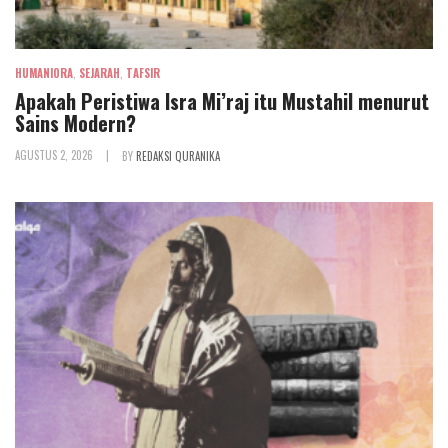
HUMANIORA
,
SEJARAH
,
TAFSIR
Apakah Peristiwa Isra Mi’raj itu Mustahil menurut
Sains Modern?
AGUSTUS 2, 2026
|
BY
REDAKSI QURANIKA