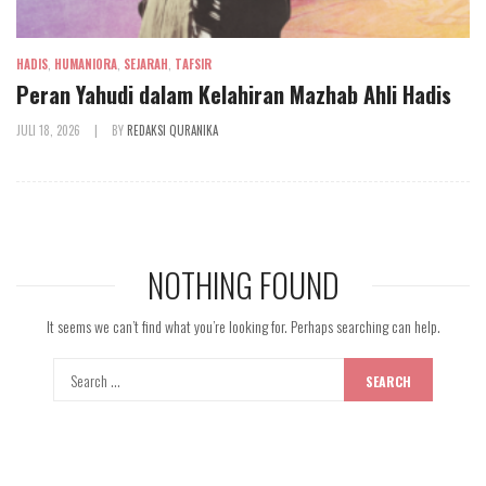
HADIS
,
HUMANIORA
,
SEJARAH
,
TAFSIR
Peran Yahudi dalam Kelahiran Mazhab Ahli Hadis
JULI 18, 2026
|
BY
REDAKSI QURANIKA
NOTHING FOUND
It seems we can’t find what you’re looking for. Perhaps searching can help.
SEARCH