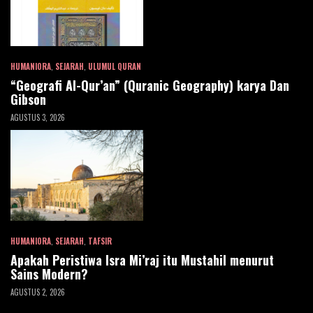
HUMANIORA
,
SEJARAH
,
ULUMUL QURAN
“Geografi Al-Qur’an” (Quranic Geography) karya Dan
Gibson
AGUSTUS 3, 2026
HUMANIORA
,
SEJARAH
,
TAFSIR
Apakah Peristiwa Isra Mi’raj itu Mustahil menurut
Sains Modern?
AGUSTUS 2, 2026